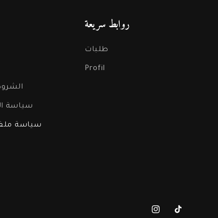
روابط سريعة
طلبات
Profil
الشروط
سياسة ا
سياسة ملفا
تيك
انستجرام