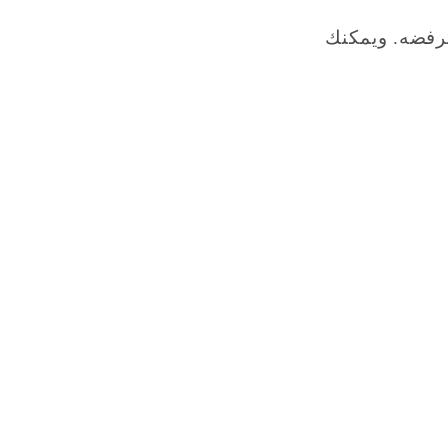
ترفضه. ويمكنك