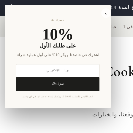
انتقل إلى
المحتوى
×
حصريًا لك
عبايات
بيت
10%
على طلبك الأول
اشترك في قائمتنا ووفّر 10% على أول عملية شراء.
اشترك الآن
الحد الأدنى للطلب 69.99 €. يمكنك إلغاء الاشتراك في أي وقت.
عنا، والخيارات