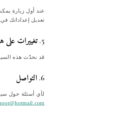
عند أول زيارة يمكن
تعديل إعداداتك في
5. تغييرات على هذه السياسة
قد نحدّث هذه السيا
6. التواصل
لأي أسئلة حول سيا
noor@hotmail.com