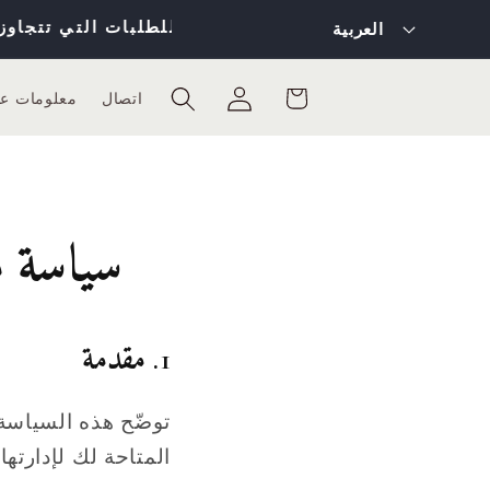
ل
العربية
غ
عربة
تسجيل
ة
اتصال
معلومات عن
التسوق
الدخول
سياسة ملف
1. مقدمة
توضّح هذه السياسة 
المتاحة لك لإدارتها.