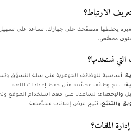
يرة يحفظها متصفّحك على جهازك. تساعد على تسهيل 
توى مخصَّص.
ة:
أساسية للوظائف الجوهرية مثل سلة التسوّق وتس
ة:
تتيح وظائف محسَّنة مثل حفظ إعدادات اللغة.
ل والإحصاء:
تساعدنا على فهم استخدام الموقع وتح
 والتتبّع:
تتيح عرض إعلانات مخصَّصة.