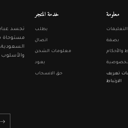
معلومة
خدمة المتجر
تجسد عباية
التعليمات
يطلب
مستوحاة من
بصمة
اتصال
السعودية، ت
 والأحكام
معلومات الشحن
والأسلوب 
لخصوصية
يعود
ت تعريف
حق الانسحاب
الارتباط