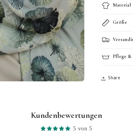
Material
Größe
Versandi
Pflege &
Share
Kundenbewertungen
5 von 5