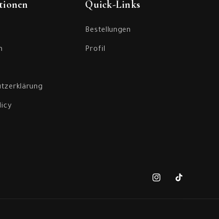
tionen
Quick-Links
Bestellungen
m
Profil
tzerklärung
licy
Instagram
TikTok