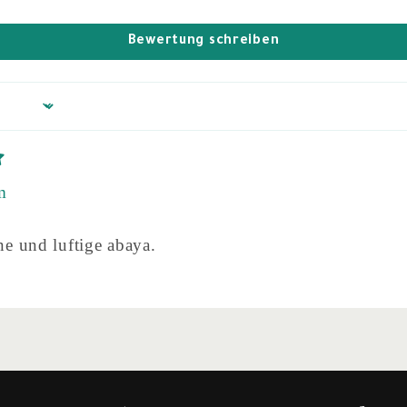
Bewertung schreiben
m
ne und luftige abaya.