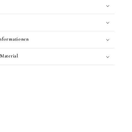
nformationen
 Material