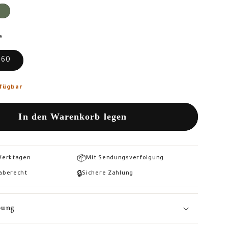
verfügbar
verfügbar
te
60
kauft
rfügbar
bar
In den Warenkorb legen
📦
 Werktagen
Mit Sendungsverfolgung
🔒
aberecht
Sichere Zahlung
bung